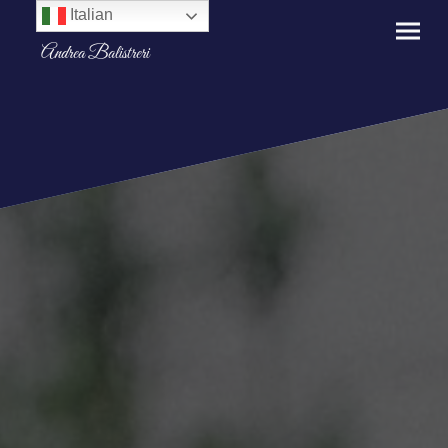
Italian
Andrea Balistreri